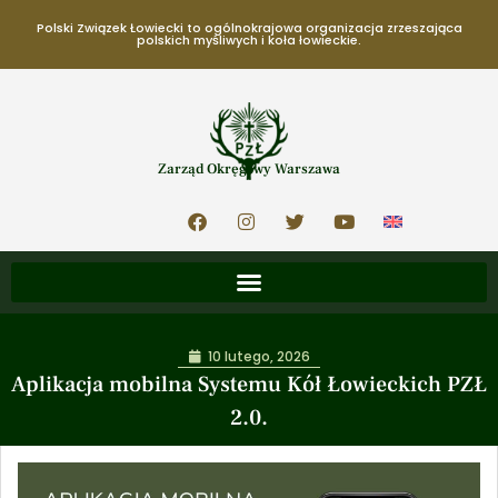
Polski Związek Łowiecki to ogólnokrajowa organizacja zrzeszająca
polskich myśliwych i koła łowieckie.
Zarząd Okręgowy Warszawa
10 lutego, 2026
Aplikacja mobilna Systemu Kół Łowieckich PZŁ
2.0.