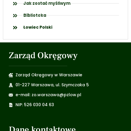
Jak zostać myśliwym
Biblioteka
Łowiec Polski
Zarząd Okręgowy
Zarząd Okręgowy w Warszawie
01-227 Warszawa, ul. Szymczaka 5
e-mail: zo.warszawa@pzlow.pl
NIP: 526 030 04 63
Dane kontaktowe