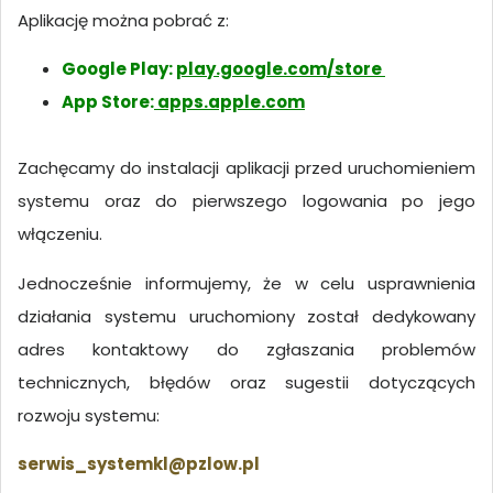
Aplikację można pobrać z:
Google Play:
play.google.com/store
App Store:
apps.apple.com
Zachęcamy do instalacji aplikacji przed uruchomieniem
systemu oraz do pierwszego logowania po jego
włączeniu.
Jednocześnie informujemy, że w celu usprawnienia
działania systemu uruchomiony został dedykowany
adres kontaktowy do zgłaszania problemów
technicznych, błędów oraz sugestii dotyczących
rozwoju systemu:
serwis_systemkl@pzlow.pl