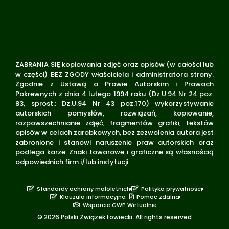
ZABRANIA SIĘ kopiowania zdjęć oraz opisów (w całości lub
w części) BEZ ZGODY właściciela i administratora strony.
Zgodnie z Ustawą o Prawie Autorskim i Prawach
Pokrewnych z dnia 4 lutego 1994 roku (Dz.U.94 Nr 24 poz.
83, sprost.: Dz.U.94 Nr 43 poz.170) wykorzystywanie
autorskich pomysłów, rozwiązań, kopiowanie,
rozpowszechnianie zdjęć, fragmentów grafiki, tekstów
opisów w celach zarobkowych, bez zezwolenia autora jest
zabronione i stanowi naruszenie praw autorskich oraz
podlega karze. Znaki towarowe i graficzne są własnością
odpowiednich firm i/lub instytucji.
Standardy ochrony małoletnich
Polityka prywatności
Klauzula informacyjna
Pomoc zdalna
Wsparcie GWP Wirtualnie
© 2026 Polski Związek Łowiecki. All rights reserved