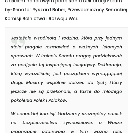
Gościem honorowym podpisania Deklaracji Forum
był Senator Ryszard Bober, Przewodniczący Senackiej
Komisji Rolnictwa i Rozwoju Wsi.
Jesteście wspólnotą i rodziną, która przy jednym
stole pragnie rozmawiać o ważnych, istotnych
sprawach. W imieniu Senatu pragnę podziękować
za podjęcie tej inspirującej inicjatywy. Deklaracja,
którą wyraziliście, jest początkiem wymagającej
drogi. Musimy wspólnie dotrzeć do tych, którzy
jeszcze nie są przekonani, a także do młodego
pokolenia Polek i Polaków.
W senackiej komisji kładziemy szczególny nacisk
na bezpieczeństwo żywnościowe, a Wasze
organizacje odgrywają w tym ważną rolę,