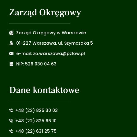
Zarząd Okręgowy
Zarząd Okręgowy w Warszawie
01-227 Warszawa, ul. Szymczaka 5
e-mail: zo.warszawa@pzlow.pl
NIP: 526 030 04 63
Dane kontaktowe
+48 (22) 825 30 03
+48 (22) 825 66 10
+48 (22) 631 25 75