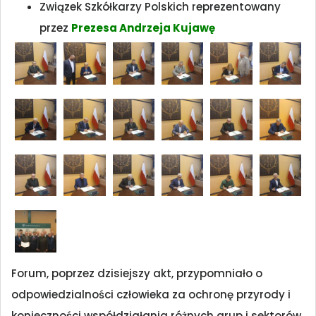
Związek Szkółkarzy Polskich reprezentowany
przez
Prezesa Andrzeja Kujawę
Forum, poprzez dzisiejszy akt, przypomniało o
odpowiedzialności człowieka za ochronę przyrody i
konieczności współdziałania różnych grup i sektorów