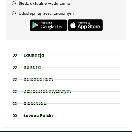
Śledź aktualne wydarzenia
Udostępniaj treści znajomym
Edukacja
Kultura
Kalendarium
Jak zostać myśliwym
Biblioteka
Łowiec Polski