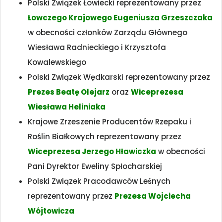
Polski Związek Łowiecki reprezentowany przez
Łowczego Krajowego Eugeniusza Grzeszczaka
w obecności członków Zarządu Głównego
Wiesława Radnieckiego i Krzysztofa
Kowalewskiego
Polski Związek Wędkarski reprezentowany przez
Prezes Beatę Olejarz
oraz
Wiceprezesa
Wiesława Heliniaka
Krajowe Zrzeszenie Producentów Rzepaku i
Roślin Białkowych reprezentowany przez
Wiceprezesa Jerzego Hławiczka
w obecności
Pani Dyrektor Eweliny Spłocharskiej
Polski Związek Pracodawców Leśnych
reprezentowany przez
Prezesa Wojciecha
Wójtowicza