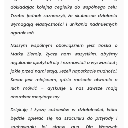
dokładając kolejną cegiełkę do wspólnego celu.
Trzeba jednak zaznaczyć, że skuteczne działania
wymagają elastyczności i unikania nadmiernych
ograniczeń.
Naszym wspólnym obowiązkiem jest troska o
Matkę Ziemię. Życzę nam wszystkim, abyśmy
regularnie spotykali się i rozmawiali o wyzwaniach,
jakie przed nami stoją. Jeżeli napotkacie trudności,
Senat jest miejscem, gdzie możecie otwarcie o
nich mówić – dyskusje u nas zawsze mają
charakter merytoryczny.
Dziękuję i życzę sukcesów w działalności, która
będzie opierać się na szacunku do przyrody i
zachowaniu jej status quo. Dla Waszych