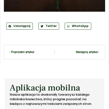
Udostępnij
Twitter
WhatsApp
Poprzedni artykuł
Następny artykuł
Aplikacja mobilna
Nasza aplikacja to doskonały towarzysz każdego
miłośnika łowiectwa, który pragnie pozostać na
bieżąco z najnowszymi treściami związanych stron.