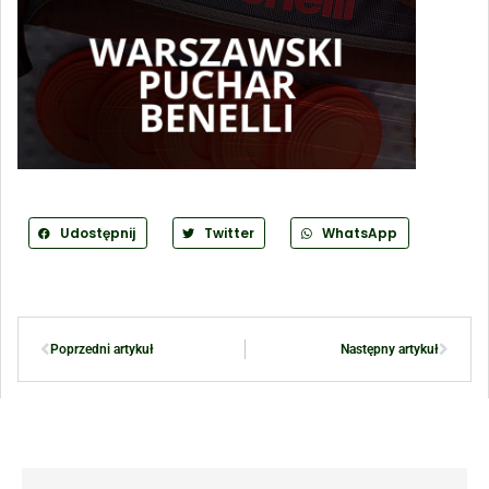
Udostępnij
Twitter
WhatsApp
Poprzedni artykuł
Następny artykuł