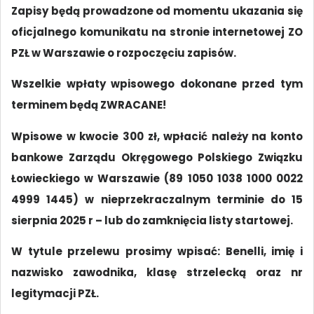
Zapisy będą prowadzone od momentu ukazania się
oficjalnego komunikatu na stronie internetowej ZO
PZŁ w Warszawie o rozpoczęciu zapisów.
Wszelkie wpłaty wpisowego dokonane przed tym
terminem będą ZWRACANE!
Wpisowe w kwocie 300 zł, wpłacić należy na konto
bankowe Zarządu Okręgowego Polskiego Związku
Łowieckiego w Warszawie (89 1050 1038 1000 0022
4999 1445) w nieprzekraczalnym terminie do 15
sierpnia 2025 r – lub do zamknięcia listy startowej.
W tytule przelewu prosimy wpisać: Benelli, imię i
nazwisko zawodnika, klasę strzelecką oraz nr
legitymacji PZŁ.