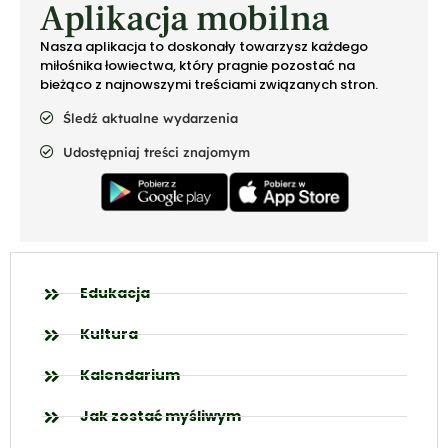
Aplikacja mobilna
Nasza aplikacja to doskonały towarzysz każdego
miłośnika łowiectwa, który pragnie pozostać na
bieżąco z najnowszymi treściami związanych stron.
Śledź aktualne wydarzenia
Udostępniaj treści znajomym
Edukacja
Kultura
Kalendarium
Jak zostać myśliwym