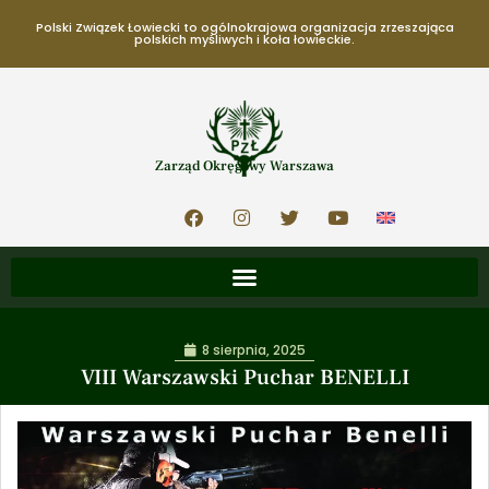
Polski Związek Łowiecki to ogólnokrajowa organizacja zrzeszająca
polskich myśliwych i koła łowieckie.
Zarząd Okręgowy Warszawa
8 sierpnia, 2025
VIII Warszawski Puchar BENELLI