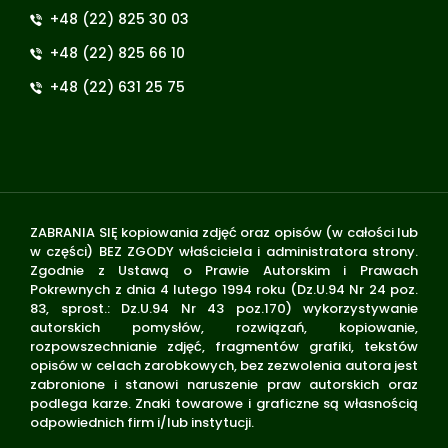
+48 (22) 825 30 03
+48 (22) 825 66 10
+48 (22) 631 25 75
ZABRANIA SIĘ kopiowania zdjęć oraz opisów (w całości lub
w części) BEZ ZGODY właściciela i administratora strony.
Zgodnie z Ustawą o Prawie Autorskim i Prawach
Pokrewnych z dnia 4 lutego 1994 roku (Dz.U.94 Nr 24 poz.
83, sprost.: Dz.U.94 Nr 43 poz.170) wykorzystywanie
autorskich pomysłów, rozwiązań, kopiowanie,
rozpowszechnianie zdjęć, fragmentów grafiki, tekstów
opisów w celach zarobkowych, bez zezwolenia autora jest
zabronione i stanowi naruszenie praw autorskich oraz
podlega karze. Znaki towarowe i graficzne są własnością
odpowiednich firm i/lub instytucji.