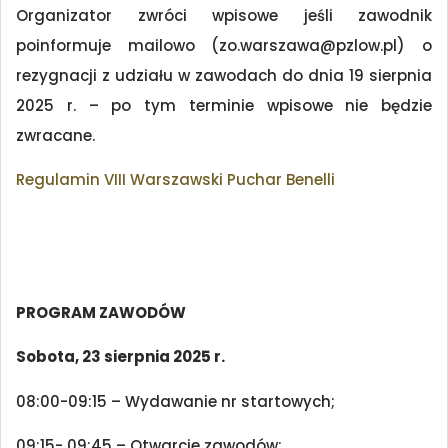
Organizator zwróci wpisowe jeśli zawodnik
poinformuje mailowo (zo.warszawa@pzlow.pl) o
rezygnacji z udziału w zawodach do dnia 19 sierpnia
2025 r. – po tym terminie wpisowe nie będzie
zwracane.
Regulamin VIII Warszawski Puchar Benelli
PROGRAM
ZAWODÓW
Sobota,
23
sierpnia
2025
r.
08:00-09:15 – Wydawanie nr startowych;
09:15- 09:45 – Otwarcie zawodów;